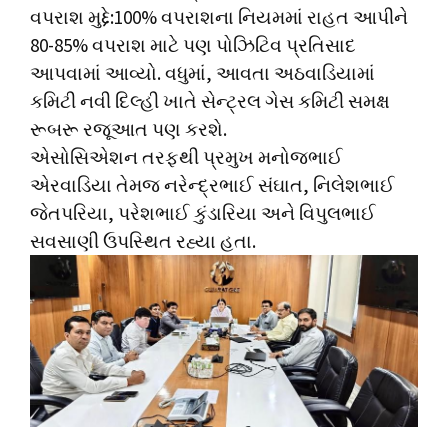
વપરાશ મુદ્દે:100% વપરાશના નિયમમાં રાહત આપીને
80-85% વપરાશ માટે પણ પોઝિટિવ પ્રતિસાદ
આપવામાં આવ્યો. વધુમાં, આવતા અઠવાડિયામાં
કમિટી નવી દિલ્હી ખાતે સેન્ટ્રલ ગેસ કમિટી સમક્ષ
રૂબરૂ રજૂઆત પણ કરશે.
એસોસિએશન તરફથી પ્રમુખ મનોજભાઈ
એરવાડિયા તેમજ નરેન્દ્રભાઈ સંઘાત, નિલેશભાઈ
જેતપરિયા, પરેશભાઈ કુંડારિયા અને વિપુલભાઈ
સવસાણી ઉપસ્થિત રહ્યા હતા.