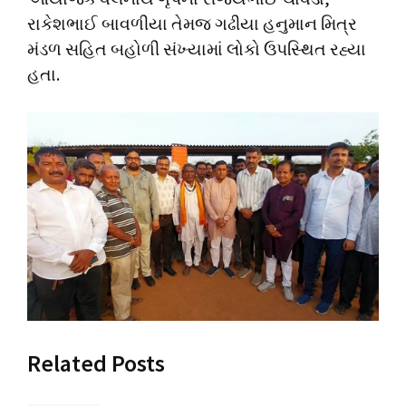
રાકેશભાઈ બાવળીયા તેમજ ગઢીયા હનુમાન મિત્ર
મંડળ સહિત બહોળી સંખ્યામાં લોકો ઉપસ્થિત રહ્યા
હતા.
Related Posts